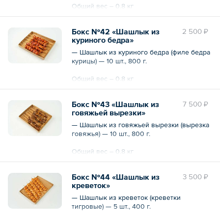
Общий вес – 0.8 кг
Бокс №42 «Шашлык из
2 500 ₽
куриного бедра»
— Шашлык из куриного бедра (филе бедра
курицы) — 10 шт., 800 г.
Общий вес – 0.8 кг
Бокс №43 «Шашлык из
7 500 ₽
говяжьей вырезки»
— Шашлык из говяжьей вырезки (вырезка
говяжья) — 10 шт., 800 г.
Общий вес – 0.8 кг
Бокс №44 «Шашлык из
3 500 ₽
креветок»
— Шашлык из креветок (креветки
тигровые) — 5 шт., 400 г.