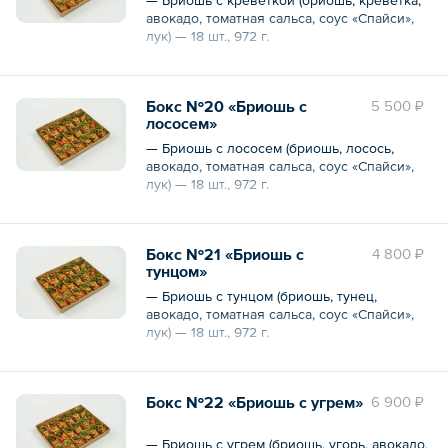
авокадо, томатная сальса, соус «Спайси»,
лук) — 18 шт., 972 г.
Общий вес – 972 г
Бокс №20 «Бриошь с
5 500 ₽
лососем»
— Бриошь с лососем (бриошь, лосось,
авокадо, томатная сальса, соус «Спайси»,
лук) — 18 шт., 972 г.
Общий вес – 972 г
Бокс №21 «Бриошь с
4 800 ₽
тунцом»
— Бриошь с тунцом (бриошь, тунец,
авокадо, томатная сальса, соус «Спайси»,
лук) — 18 шт., 972 г.
Общий вес – 972 г
Бокс №22 «Бриошь с угрем»
6 900 ₽
— Бриошь с угрем (бриошь, угорь, авокадо,