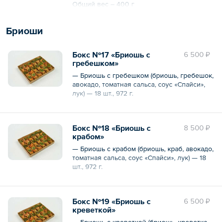
Общий вес – 400 г
Бриоши
Бокс №17 «Бриошь с
6 500 ₽
гребешком»
— Бриошь с гребешком (бриошь, гребешок,
авокадо, томатная сальса, соус «Спайси»,
лук) — 18 шт., 972 г.
Общий вес – 972 г
Бокс №18 «Бриошь с
8 500 ₽
крабом»
— Бриошь с крабом (бриошь, краб, авокадо,
томатная сальса, соус «Спайси», лук) — 18
шт., 972 г.
Общий вес – 972 г
Бокс №19 «Бриошь с
6 500 ₽
креветкой»
— Бриошь с креветкой (бриошь, креветка,