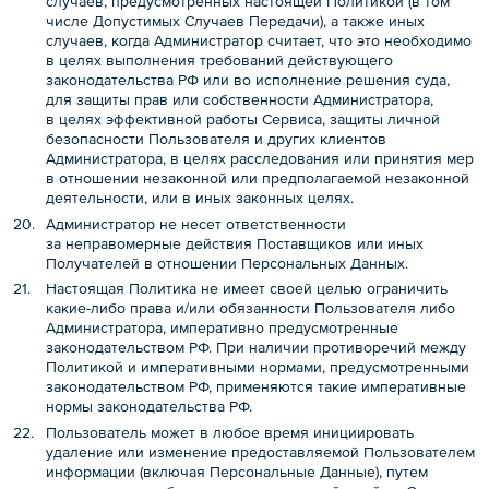
случаев, предусмотренных настоящей Политикой (в том
числе Допустимых Случаев Передачи), а также иных
случаев, когда Администратор считает, что это необходимо
в целях выполнения требований действующего
законодательства РФ или во исполнение решения суда,
для защиты прав или собственности Администратора,
в целях эффективной работы Сервиса, защиты личной
безопасности Пользователя и других клиентов
Администратора, в целях расследования или принятия мер
в отношении незаконной или предполагаемой незаконной
деятельности, или в иных законных целях.
Администратор не несет ответственности
за неправомерные действия Поставщиков или иных
Получателей в отношении Персональных Данных.
Настоящая Политика не имеет своей целью ограничить
какие-либо права и/или обязанности Пользователя либо
Администратора, императивно предусмотренные
законодательством РФ. При наличии противоречий между
Политикой и императивными нормами, предусмотренными
законодательством РФ, применяются такие императивные
нормы законодательства РФ.
Пользователь может в любое время инициировать
удаление или изменение предоставляемой Пользователем
информации (включая Персональные Данные), путем