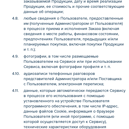
заказываемой Продукции, дату и время реализации
Продукции, ее стоимость и прочие соответствующие
данные об операции;
любые сведения о Пользователе, предоставленные
им (полученные Администратором от Пользователя)
в процессе приема и исполнения Заказа (включая
сведения о месте работы, финансовом состоянии,
предпочтениях Пользователя, предыдущих и/или
планируемых покупках, включая покупки Продукции
и т. п.);
фотографии, в том числе размещаемые
Пользователем на Сервисе или при использовании
Сервиса, включая фотографии профиля и т. п.
аудиозаписи телефонных разговоров
представителей Администратора и/или Поставщика
с Пользователем, электронная переписка;
данные, которые автоматически передаются Сервису
в процессе его использования с помощью
установленного на устройстве Пользователя
программного обеспечения, в том числе IP-адрес,
данные файлов Cookie, информация о браузере
Пользователя (или иной программе, с помощью
которой осуществляется доступ к Сервису),
технические характеристики оборудования