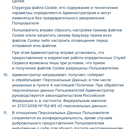
Целей.
Структура файла Cookie, его содержание и технические
параметры определяются Администратором и могут
изменяться без предварительного уведомления
Пользователя
Пользователь вправе сбросить настройки приема файлов
Cookie и/или запретить своему браузеру прием всех
файлов Cookie либо настроить оповещение перед
отправкой этих файлов.
При этом Администратор вправе установить, что
предоставление и корректная работа определенных Служб
Сервиса возможна лишь при условии, что прием
и получение файлов Cookie разрешены Пользователем.
Администратор запрашивает, получает, собирает
и обрабатывает Персональные Данные, в том числе
указанные в пункте 4 настоящей Политики. При обработке
персональных данных Пользователей Администратор
руководствуется законодательством Российской
Федерации и, в частности, Федеральным законом
от 27.07.2006 № 152-ФЗ «О персональных данных».
В отношении Персональных Данных Пользователя
сохраняется их конфиденциальность, кроме случаев
добровольного предоставления Пользователем
информации о себе для общего доступа неограниченному