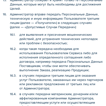
Администратор собирает и хранит только те Персональные
Данные, которые могут быть необходимы для достижения
Целей.
Администратор вправе передать Персональные Данные,
техническую и иную информацию Пользователя третьим
лицам (далее — «Получатели») в следующих случаях
(далее — «Допустимые Случаи Передачи»):
для выявления и пресечения мошеннических
действий, для устранения технических неполадок
или проблем с безопасностью;
когда такая передача необходима для
использования Пользователем Сервиса либо для
исполнения определенного соглашения либо
договора, например передача Персональных Данных
Поставщикам, чтобы они могли обеспечивать
выполнение Заказа, реализацию Продукции;
в случаях передачи третьим лицам для оказания
услуг Пользователю, заказанных им через партнеров
или рекламное предложение от третьих лиц или
от Администратора;
в случаях передачи материнским, дочерним и/или
аффилированным компаниями Администратора,
предоставляющим услуги или осуществляющим