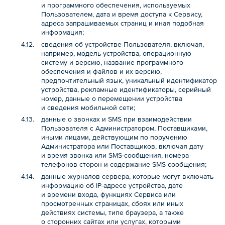
и программного обеспечения, используемых
Пользователем, дата и время доступа к Сервису,
адреса запрашиваемых страниц и иная подобная
информация;
сведения об устройстве Пользователя, включая,
например, модель устройства, операционную
систему и версию, название программного
обеспечения и файлов и их версию,
предпочтительный язык, уникальный идентификатор
устройства, рекламные идентификаторы, серийный
номер, данные о перемещении устройства
и сведения мобильной сети;
данные о звонках и SMS при взаимодействии
Пользователя с Администратором, Поставщиками,
иными лицами, действующим по поручению
Администратора или Поставщиков, включая дату
и время звонка или SMS-сообщения, номера
телефонов сторон и содержание SMS-сообщения;
данные журналов сервера, которые могут включать
информацию об IP-адресе устройства, дате
и времени входа, функциях Сервиса или
просмотренных страницах, сбоях или иных
действиях системы, типе браузера, а также
о сторонних сайтах или услугах, которыми