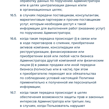
обработку данных по поручению Администратора
или в целях централизации данных и/или
в организационных целях;
в случаях передачи поставщикам, консультантам,
маркетинговым партнерам и прочим поставщикам
услуг, которым необходим доступ к такой
информации для выполнения работ (оказанию услуг)
по поручению Администратора;
когда такая передача происходит (i) в связи или
в ходе переговоров о слиянии, приобретении
активов компании, консолидации или
реструктуризации, финансировании или
приобретении всей или любой части бизнеса
Администратора другой компанией или физическим
лицом (ii) в рамках продажи или иной передачи
бизнеса (полностью или в части), при этом
к приобретателю переходят все обязательства
по соблюдению условий настоящей Политики
применительно к полученной им персональной
информации;
когда такая передача происходит в целях
обеспечения возможности защиты прав и законных
интересов Администратора или третьих лиц
в случаях, когда Пользователь нарушает