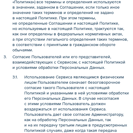
«Политика») все термины и определения используются
в значении, заданном в Соглашении, если только иное
значение таких терминов и определений не задано
в настоящей Политике. При этом термины,
не определенные Соглашении и настоящей Политике,
но используемые в настоящей Политике, трактуются так,
как они определены в федеральных нормативных актах,
а при отсутствии легального определения таких терминов,
в соответствии с принятыми в гражданском обороте
обычаями.
Согласие Пользователей или его представителей,
взаимодействующих с Сервисом, с настоящей Политикой
и условиями обработки Персональных Данных.
Использование Сервиса являющимся физическим
лицом Пользователем означает безоговорочное
согласие такого Пользователя с настоящей
Политикой и указанными в ней условиями обработки
его Персональных Данных. В случае несогласия
с этими условиями Пользователь должен
воздержаться от использования Сервиса.
Пользователь дает свое согласие Администратору,
как на обработку Персональных Данных, так
и на их передачу третьим лицам в предусмотренных
Политикой случаях, даже когда такая передача