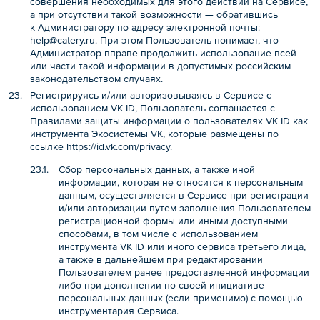
совершения необходимых для этого действий на Сервисе,
а при отсутствии такой возможности — обратившись
к Администратору по адресу электронной почты:
help@catery.ru
. При этом Пользователь понимает, что
Администратор вправе продолжить использование всей
или части такой информации в допустимых российским
законодательством случаях.
Регистрируясь и/или авторизовываясь в Сервисе с
использованием VK ID, Пользователь соглашается с
Правилами защиты информации о пользователях VK ID как
инструмента Экосистемы VK, которые размещены по
ссылке
https://id.vk.com/privacy
.
Сбор персональных данных, а также иной
информации, которая не относится к персональным
данным, осуществляется в Сервисе при регистрации
и/или авторизации путем заполнения Пользователем
регистрационной формы или иными доступными
способами, в том числе с использованием
инструмента VK ID или иного сервиса третьего лица,
а также в дальнейшем при редактировании
Пользователем ранее предоставленной информации
либо при дополнении по своей инициативе
персональных данных (если применимо) с помощью
инструментария Сервиса.