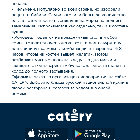
повара.
• Пельмени. Популярно во всей стране, но изобрели
рецепт в Сибири. Семьи готовили большое количество
еды, а потом просто выставляли на мороз до полного
замерзания. Используются как отдельно, так и в составе
супов.
• Холодец. Подается на праздничный стол в любой
семье. Готовится очень легко, хотя и долго. Курятину
или свинину (возможны комбинации) вываривают 6-8
часов, чтобы из костей вышел желатин. Потом
разбирают мясные волокна, кладут на дно миски и
заливают этим наваристым бульоном. Емкости ставят в
холод до полного застывания.
Оформите заказ на организацию мероприятия на сайте
CATERY. Выберите блюда русской национальной кухни в
любом ресторане и согласуйте условия в онлайн
режиме.