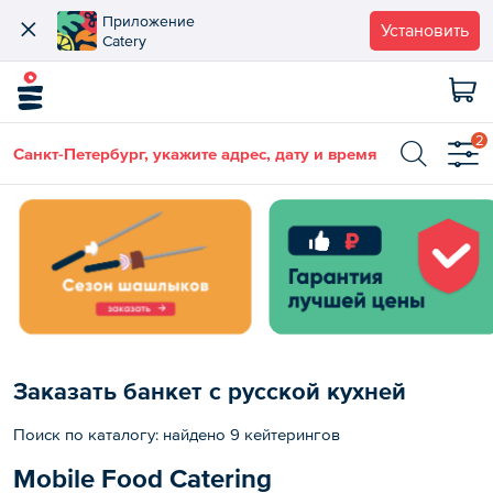
Приложение
Установить
Catery
2
Санкт-Петербург, укажите адрес, дату и время
Заказать банкет с русской кухней
Поиск по каталогу: найдено 9 кейтерингов
Mobile Food Catering