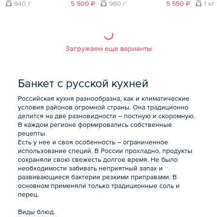
940 г
5 500 ₽
960 г
5 550 ₽
1 кг
Загружаем еще варианты
Банкет с русской кухней
Российская кухня разнообразна, как и климатические
условия районов огромной страны. Она традиционно
делится на две разновидности – постную и скоромную.
В каждом регионе формировались собственные
рецепты.
Есть у нее и своя особенность – ограниченное
использование специй. В России прохладно, продукты
сохраняли свою свежесть долгое время. Не было
необходимости забивать неприятный запах и
развивающиеся бактерии резкими приправами. В
основном применяли только традиционные соль и
перец.
Виды блюд.