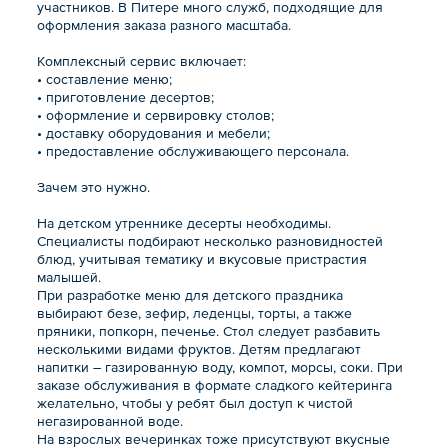
участников. В Питере много служб, подходящие для
оформления заказа разного масштаба.
Комплексный сервис включает:
• составление меню;
• приготовление десертов;
• оформление и сервировку столов;
• доставку оборудования и мебели;
• предоставление обслуживающего персонала.
Зачем это нужно.
На детском утреннике десерты необходимы.
Специалисты подбирают несколько разновидностей
блюд, учитывая тематику и вкусовые пристрастия
малышей.
При разработке меню для детского праздника
выбирают безе, зефир, леденцы, торты, а также
пряники, попкорн, печенье. Стол следует разбавить
несколькими видами фруктов. Детям предлагают
напитки – газированную воду, компот, морсы, соки. При
заказе обслуживания в формате сладкого кейтеринга
желательно, чтобы у ребят был доступ к чистой
негазированной воде.
На взрослых вечеринках тоже присутствуют вкусные