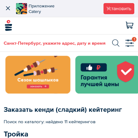
Приложение
Установить
Catery
1
Санкт-Петербург, укажите адрес, дату и время
Заказать кенди (сладкий) кейтеринг
Поиск по каталогу: найдено 11 кейтерингов
Тройка