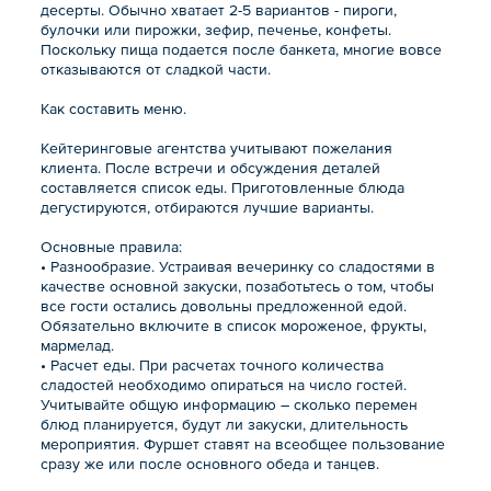
десерты. Обычно хватает 2-5 вариантов - пироги,
булочки или пирожки, зефир, печенье, конфеты.
Поскольку пища подается после банкета, многие вовсе
отказываются от сладкой части.
Как составить меню.
Кейтеринговые агентства учитывают пожелания
клиента. После встречи и обсуждения деталей
составляется список еды. Приготовленные блюда
дегустируются, отбираются лучшие варианты.
Основные правила:
• Разнообразие. Устраивая вечеринку со сладостями в
качестве основной закуски, позаботьтесь о том, чтобы
все гости остались довольны предложенной едой.
Обязательно включите в список мороженое, фрукты,
мармелад.
• Расчет еды. При расчетах точного количества
сладостей необходимо опираться на число гостей.
Учитывайте общую информацию – сколько перемен
блюд планируется, будут ли закуски, длительность
мероприятия. Фуршет ставят на всеобщее пользование
сразу же или после основного обеда и танцев.