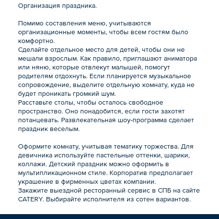
Организация праздника.
Помимо составления меню, учитываются
организационные моменты, чтобы всем гостям было
комфортно.
Сделайте отдельное место для детей, чтобы они не
мешали взрослым. Как правило, приглашают аниматора
или няню, которые отвлекут малышей, помогут
родителям отдохнуть. Если планируется музыкальное
сопровождение, выделите отдельную комнату, куда не
будет проникать громкий шум.
Расставьте столы, чтобы осталось свободное
пространство. Оно понадобится, если гости захотят
потанцевать. Развлекательная шоу-программа сделает
праздник веселым.
Оформите комнату, учитывая тематику торжества. Для
девичника используйте пастельные оттенки, шарики,
коллажи. Детский праздник можно оформить в
мультипликационном стиле. Корпоратив предполагает
украшение в фирменных цветах компании.
Закажите выездной ресторанный сервис в СПБ на сайте
CATERY. Выбирайте исполнителя из сотен вариантов.