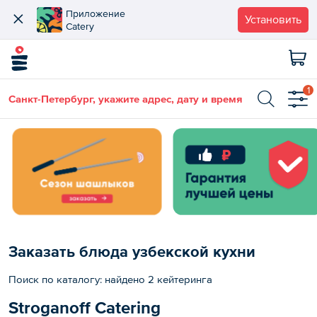
Приложение
Установить
Catery
1
Санкт-Петербург, укажите адрес, дату и время
Заказать блюда узбекской кухни
Поиск по каталогу: найдено 2 кейтеринга
Stroganoff Catering