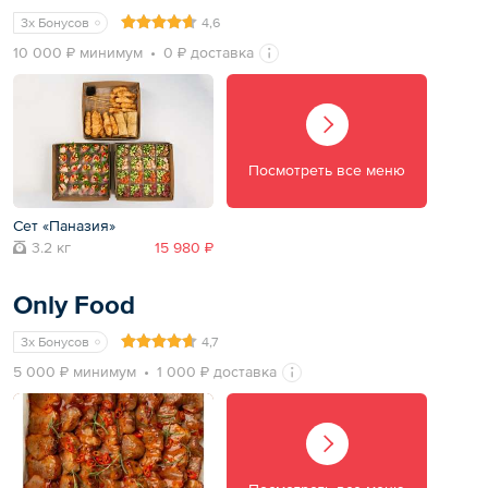
3x Бонусов
4,6
10 000 ₽ минимум
0 ₽ доставка
Посмотреть все меню
Сет «Паназия»
3.2 кг
15 980 ₽
Only Food
3x Бонусов
4,7
5 000 ₽ минимум
1 000 ₽ доставка