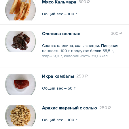
Мясо Кальмара
300 ₽
Общий вес – 100 г
Оленина вяленая
300 ₽
Состав: оленина, соль, специи. Пищевая
ценность 100 г продукта: белки 55,5 г,
жиры 9,0 г, калорийность 311,1 ккал.
Общий вес – 50 г
Икра камбалы
250 ₽
Общий вес – 50 г
Арахис жареный с солью
250 ₽
Общий вес – 100 г