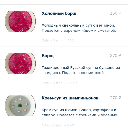
Холодный борщ
250 ₽
Холодный свекольный суп с ветчиной.
Подается с вареным яйцом и сметаной.
Общий вес – 280 г
Борщ
270 ₽
Традиционный Русский суп на бульоне из
говядины. Подается со сметаной.
Общий вес – 280 г
Крем-суп из шампиньонов
270 ₽
Крем-суп из шампиньонов, картофеля и
сливок. Подается с гренками и зеленью.
Общий вес – 290 г