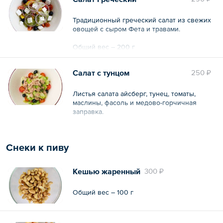
Традиционный греческий салат из свежих
овощей с сыром Фета и травами.
Общий вес – 200 г
Салат с тунцом
250 ₽
Листья салата айсберг, тунец, томаты,
маслины, фасоль и медово-горчичная
заправка.
Общий вес – 200 г
Снеки к пиву
Кешью жаренный
300 ₽
Общий вес – 100 г