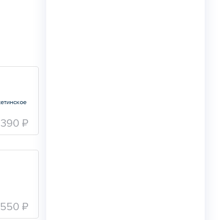
хетинское
390 ₽
550 ₽