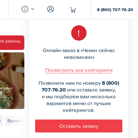
8 (800) 707-76-20
!
ий районы.
Онлайн-заказ в «Чеми» сейчас
невозможен
Посмотреть все кейтеринги
Позвоните нам по номеру
8 (800)
оставки
707-76-20
или оставьте заявку,
00
и мы подберём вам несколько
вариантов меню от лучших
кейтерингов.
ы
Выпечка
Соусы
Десерты
Оставить заявку