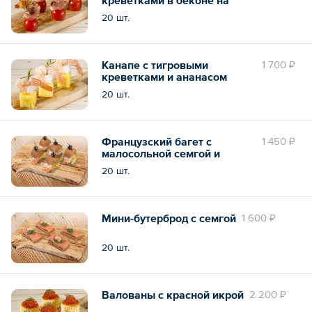
черри
20 шт.
Канапе с тигровыми
1 700 ₽
креветками и ананасом
20 шт.
Французский багет с
1 450 ₽
малосольной семгой и
сливочным кремом
20 шт.
Мини-бутерброд с семгой
1 600 ₽
20 шт.
Валованы с красной икрой
2 200 ₽