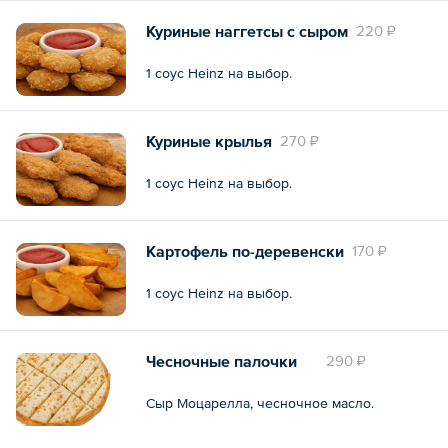
Куриные наггетсы с сыром
220 ₽
1 соус Heinz на выбор.
Куриные крылья
270 ₽
1 соус Heinz на выбор.
Картофель по-деревенски
170 ₽
1 соус Heinz на выбор.
Чесночные палочки
290 ₽
Сыр Моцарелла, чесночное масло.