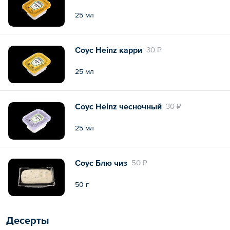
25 мл
Соус Heinz карри
30 ₽
25 мл
Соус Heinz чесночный
30 ₽
25 мл
Соус Блю чиз
50 ₽
50 г
Десерты