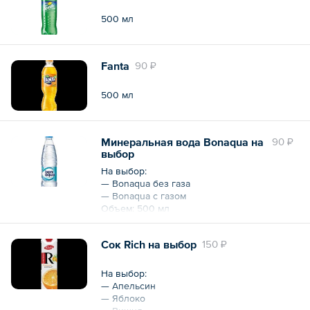
500 мл
Fanta
90 ₽
500 мл
Минеральная вода Bonaqua на
90 ₽
выбор
На выбор:
— Bonaqua без газа
— Bonaqua с газом
Объем: 500 мл
Сок Rich на выбор
150 ₽
На выбор:
— Апельсин
— Яблоко