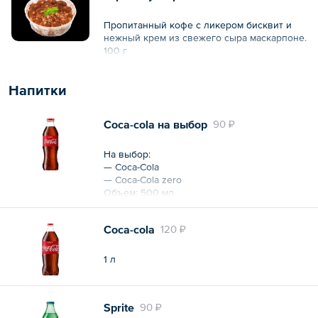
Пропитанный кофе с ликером бисквит и
нежный крем из свежего сыра маскарпоне.
100 г
Напитки
Coca-cola на выбор
90 ₽
На выбор:
— Coca-Cola
— Coca-Cola zero
Объем: 500 мл
Coca-cola
120 ₽
1 л
Sprite
90 ₽