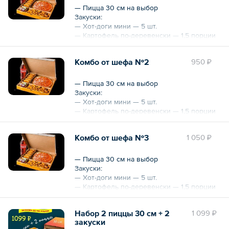
— Пицца 30 см на выбор
Закуски:
— Хот-доги мини — 5 шт.
— Картофель по-деревенски — 1,5 порции
— Бутылка Coca-Cola — 1 л
— Соус Heinz на выбор — 3 шт.
Комбо от шефа №2
950 ₽
— Пицца 30 см на выбор
Закуски:
— Хот-доги мини — 5 шт.
— Картофель по-деревенски — 1,5 порции
— Бутылка Coca-Cola — 1 л
— Соус Heinz на выбор — 3 шт.
Комбо от шефа №3
1 050 ₽
— Пицца 30 см на выбор
Закуски:
— Хот-доги мини — 5 шт.
— Картофель по-деревенски — 1,5 порции
— Бутылка Coca-Cola — 1 л
— Соус Heinz на выбор — 3 шт.
Набор 2 пиццы 30 см + 2
1 099 ₽
закуски