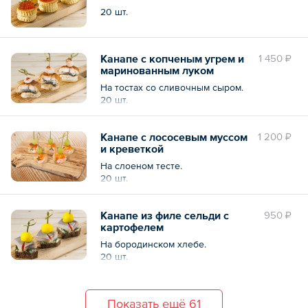
20 шт.
Канапе с копченым угрем и
1 450 ₽
маринованным луком
На тостах со сливочным сыром.
20 шт.
Канапе с лососевым муссом
1 200 ₽
и креветкой
На слоеном тесте.
20 шт.
Канапе из филе сельди с
950 ₽
картофелем
На бородинском хлебе.
20 шт.
Показать ещё 61