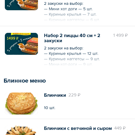
2 закуски на выбор:
— Мини хот доги — 5 шт.
— Куриные крылья — 7 шт.
— Куриные наггетсы — 6 шт.
— Сырные шарики — 6 шт.
Набор 2 пиццы 40 см + 2
1 499 ₽
закуски
2 закуски на выбор:
— Куриные крылья — 12 шт.
— Куриные наггетсы — 9 шт.
— Мини-хот-доги — 9 шт.
— Сырные шарики — 9 шт.
Блинное меню
Блинчики
229 ₽
10 шт.
Блинчики с ветчиной и сыром
449 ₽