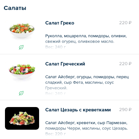
Салаты
Салат Греко
220 ₽
Руколла, моцарелла, помидоры, оливки,
свежий огурец, оливковое масло.
Вес: 240 г
Салат Греческий
220 ₽
Салат Айсберг, огурцы, помидоры, перец
сладкий, сыр Фета, маслины, соус
Греческий.
Вес: 240 г
Салат Цезарь с креветками
290 ₽
Салат Айсберг, креветки, сыр Пармезан,
помидоры Черри, маслины, соус Цезарь.
Вес: 220 г