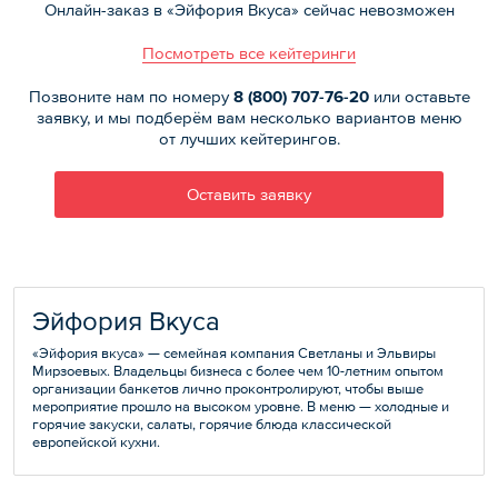
Онлайн-заказ в «Эйфория Вкуса» сейчас невозможен
Посмотреть все кейтеринги
Позвоните нам по номеру
8 (800)
707-76-20
или оставьте
заявку, и мы подберём вам несколько вариантов меню
от лучших кейтерингов.
Оставить заявку
Эйфория Вкуса
«Эйфория вкуса» — семейная компания Светланы и Эльвиры
Мирзоевых. Владельцы бизнеса с более чем 10-летним опытом
организации банкетов лично проконтролируют, чтобы выше
мероприятие прошло на высоком уровне. В меню — холодные и
горячие закуски, салаты, горячие блюда классической
европейской кухни.