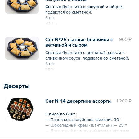
Сытные блинчики с капустой и яйцом,
подаются со сметаной.
6 шт.
700 г
Сет №25 сытные блинчики с
900 ₽
ветчиной и сыром
Сытные блинчики с ветчиной, сыром в
сливочном соусе, подаются со сметаной.
6 шт.
880г
Десерты
Сет №14 десертное ассорти
1 200 ₽
3 вида по 6 шт.:
— Панна кота, клубника, физалис 30 г
— Шоколадный крем «шантильи» — 25 г
— Десертный сливочный крем с ягодами,
черника, смородина — 25 г