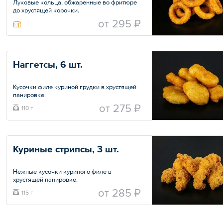
Луковые кольца, обжаренные во фритюре
до хрустящей корочки.
oт
295 ₽
Наггетсы, 6 шт.
Кусочки филе куриной грудки в хрустящей
панировке.
oт
275 ₽
110 г
Общий вес – 110 г
Куриные стрипсы, 3 шт.
Нежные кусочки куриного филе в
хрустящей панировке.
oт
285 ₽
115 г
Общий вес – 115 г