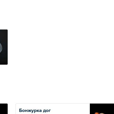
Бонжурка дог