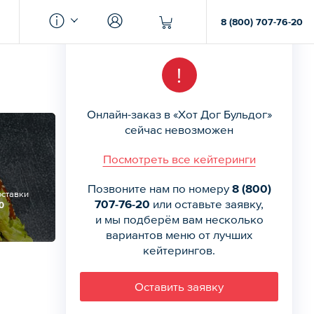
8 (800) 707-76-20
!
Онлайн-заказ в «Хот Дог Бульдог»
сейчас невозможен
Посмотреть все кейтеринги
Позвоните нам по номеру
8 (800)
оставки
707-76-20
или оставьте заявку,
0
и мы подберём вам несколько
вариантов меню от лучших
кейтерингов.
Оставить заявку