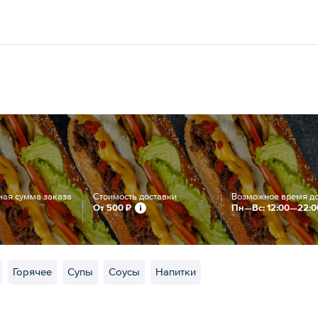
ая сумма заказа
Стоимость доставки
Возможное время д
От
500 ₽
Пн—Вс: 12:00—22:0
Горячее
Супы
Соусы
Напитки