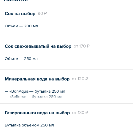
Сок на выбор
90 ₽
Объем — 200 мл
Сок свежевыжатый на выбор
oт
170 ₽
Объем — 250 мл
Минеральная вода на выбор
oт
120 ₽
— «BonAqua»— бутылка 250 мл
— «Selters» — бутылка 280 мл
Газированная вода на выбор
oт
130 ₽
Бутылка объемом 250 мл