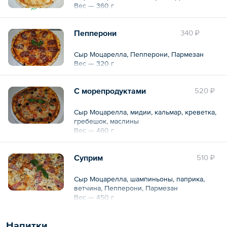
Вес — 360 г
Пепперони
340 ₽
Сыр Моцарелла, Пепперони, Пармезан
Вес — 320 г
С морепродуктами
520 ₽
Сыр Моцарелла, мидии, кальмар, креветка,
гребешок, маслины
Вес — 460 г
Суприм
510 ₽
Сыр Моцарелла, шампиньоны, паприка,
ветчина, Пепперони, Пармезан
Вес — 450 г
Напитки