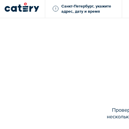
Санкт-Петербург, укажите
!
адрес, дату и время
Провер
нескольк