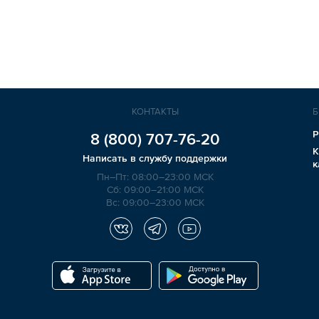
КОНТАКТЫ
Б
Р
8 (800)
707-76-20
К
Написать в службу поддержки
к
Пн–Пт: 08:00–23:00 МСК
Сб: 09:00–21:00 МСК
Вс: 09:00–23:00 МСК