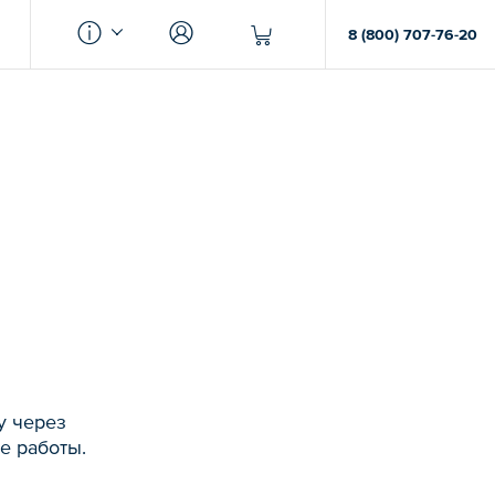
8 (800) 707-76-20
у через
е работы.