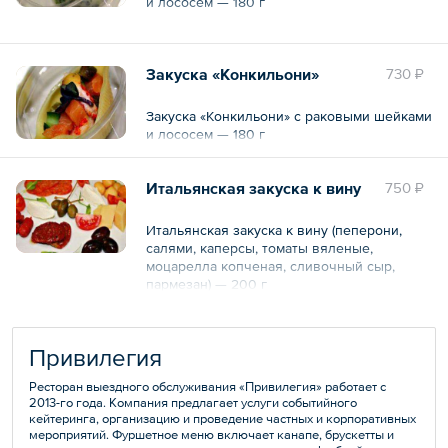
и лососем — 180 г
Закуска «Конкильони»
730 ₽
Закуска «Конкильони» с раковыми шейками
и лососем — 180 г
Итальянская закуска к вину
750 ₽
Итальянская закуска к вину (пеперони,
салями, каперсы, томаты вяленые,
моцарелла копченая, сливочный сыр,
пармезан) — 200 г
Привилегия
Ресторан выездного обслуживания «Привилегия» работает с
2013-го года. Компания предлагает услуги событийного
кейтеринга, организацию и проведение частных и корпоративных
мероприятий. Фуршетное меню включает канапе, брускетты и