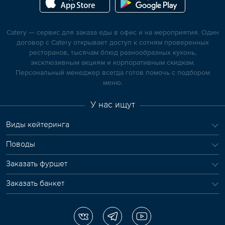
Catery — сервис для заказа еды в офис и на мероприятия. Один
договор с Catery открывает доступ к сотням проверенных
ресторанов, тысячам блюд разнообразных кухонь,
эксклюзивным акциям и корпоративным скидкам.
Персональный менеджер всегда готов помочь с подбором
меню.
У нас ищут
Виды кейтеринга
Поводы
Заказать фуршет
Заказать банкет