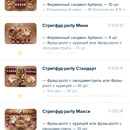
— Фирменный сэндвич Кубанос — 10 шт.
— Клюквенный морс — 10 бутылок по 0,5 л
Стритфуд-party Мини
3 500 ₽
— Фирменный сендвич Кубанос — 5 шт.
— Фрэш-ролл с курицей или Фрэш-ролл с
овощами-гриль — 5 шт.
— Хот-дог — 5 шт.
— Клюквенный морс — 10 бутылок по 0,5 л
Стритфуд-party Стандарт
4 500 ₽
— Фрэш-ролл с овощами-гриль или Фрэш-
ролл с курицей — 10 шт.
— Хот-дог — 10 шт.
— Клюквенный морс — 10 бутылок по 0,5 л
Стритфуд-party Макси
7 000 ₽
— Фрэш-ролл с курицей или фрэш-ролл с
овощами-гриль — 10 шт.