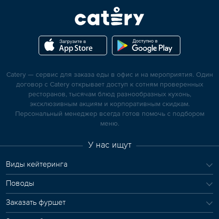
Catery — сервис для заказа еды в офис и на мероприятия. Один
договор с Catery открывает доступ к сотням проверенных
ресторанов, тысячам блюд разнообразных кухонь,
эксклюзивным акциям и корпоративным скидкам.
Персональный менеджер всегда готов помочь с подбором
меню.
У нас ищут
Виды кейтеринга
Поводы
Заказать фуршет