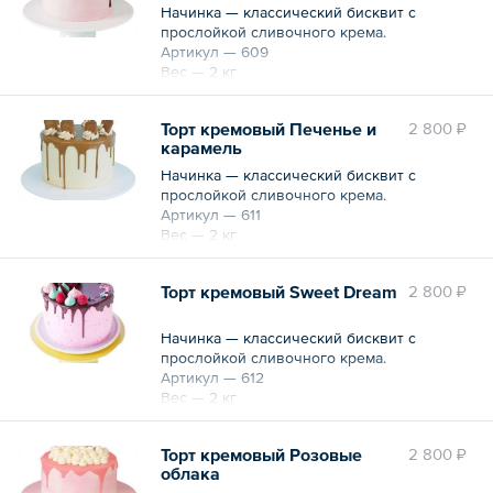
Начинка — классический бисквит с
прослойкой сливочного крема.
Артикул — 609
Вес — 2 кг
Торт кремовый Печенье и
2 800 ₽
карамель
Начинка — классический бисквит с
прослойкой сливочного крема.
Артикул — 611
Вес — 2 кг
Торт кремовый Sweet Dream
2 800 ₽
Начинка — классический бисквит с
прослойкой сливочного крема.
Артикул — 612
Вес — 2 кг
Торт кремовый Розовые
2 800 ₽
облака