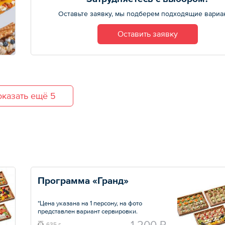
Оставьте заявку, мы подберем подходящие вариа
Оставить заявку
казать ещё 5
Программа «Гранд»
*Цена указана на 1 персону, на фото
представлен вариант сервировки.
1 200 ₽
635 г