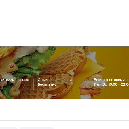
ая сумма заказа
Стоимость доставки
Возможное время д
Бесплатно
Пн—Вс: 10:00—22:0