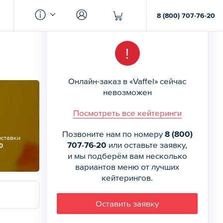
8 (800) 707-76-20
!
Онлайн-заказ в «Vaffel» сейчас
невозможен
Посмотреть все кейтеринги
Позвоните нам по номеру
8 (800)
оставки
707-76-20
или оставьте заявку,
0
и мы подберём вам несколько
вариантов меню от лучших
кейтерингов.
Оставить заявку