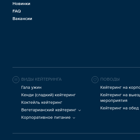
Новинки
FAQ
Вакансии
ВИДЫ КЕЙТЕРИНГА
ПОВОДЫ
Гала ужин
Кейтеринг на корп
Кенди (сладкий) кейтеринг
Кейтеринг на вые
мероприятия
Коктейль кейтеринг
Кейтеринг на обед
Вегетарианский кейтеринг
Корпоративное питание