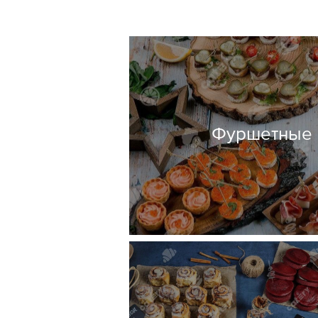
Фуршетные н