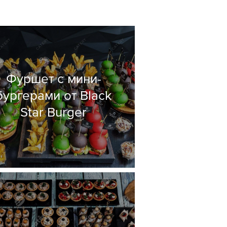
Фуршет с мини-
бургерами от Black
Star Burger