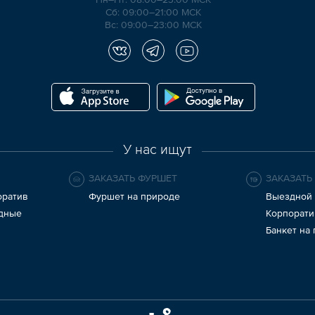
Сб: 09:00–21:00 МСК
Вс: 09:00–23:00 МСК
У нас ищут
ЗАКАЗАТЬ ФУРШЕТ
ЗАКАЗАТЬ
оратив
Фуршет на природе
Выездной 
здные
Корпорати
Банкет на