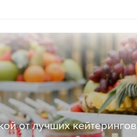
кой от лучших кейтерингов