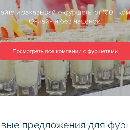
айте и заказывайте фуршеты от 100+ ком
Онлайн и без наценок.
Посмотреть все компании с фуршетами
овые предложения для фур