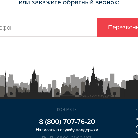
или закажите обратный звонок:
Перезвони
КОНТАКТЫ
Б
Р
8 (800)
707-76-20
К
Написать в службу поддержки
к
Пн–Пт: 08:00–23:00 МСК