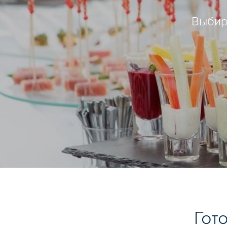
Выбир
Гот