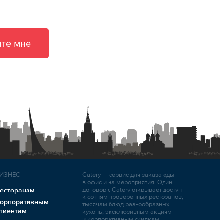
те мне
ИЗНЕС
Catery — сервис для заказа еды
в офис и на мероприятия. Один
договор с Catery открывает доступ
есторанам
к сотням проверенных ресторанов,
орпоративным
тысячам блюд разнообразных
лиентам
кухонь, эксклюзивным акциям
и корпоративным скидкам.