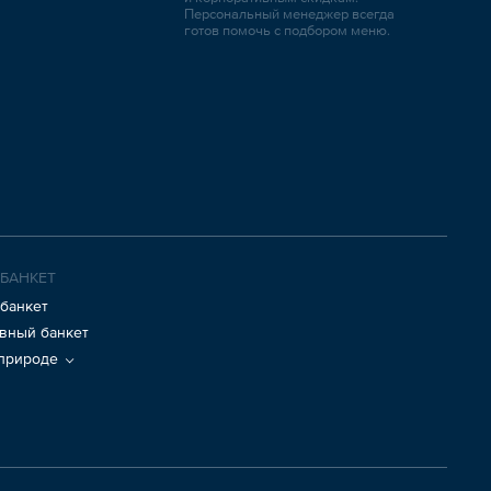
Персональный менеджер всегда
готов помочь с подбором меню.
 БАНКЕТ
банкет
вный банкет
 природе