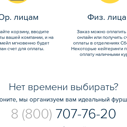
Юр. лицам
Физ. лиц
айте корзину, вводите
Заказ можно оплатить
ты вашей компании, и на
онлайн или получить с
-мейл мгновенно будет
оплаты в отделениях Сб
ан счет для оплаты.
Некоторые кейтеринги 
оплату наличными ку
Нет времени выбирать?
оните, мы организуем вам идеальный фурш
8 (800)
707-76-20