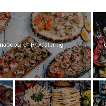
аборы от ProCatering