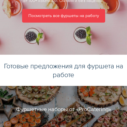
от 100+ компаний. Онлайн и без наценок.
Посмотреть все фуршеты на работу
Готовые предложения для фуршета на
работе
Фуршетные наборы от «ProCatering»