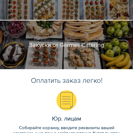
Закуски от Germes Catering
Оплатить заказ легко!
Юр. лицам
Собирайте корзину, вводите реквизиты вашей
компании, и на ваш е-мейл мгновенно будет выслан