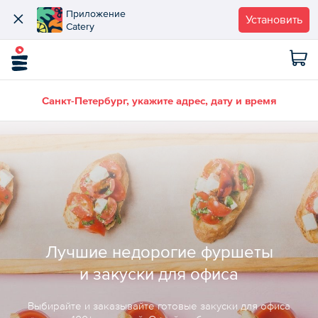
Приложение
Установить
Catery
Санкт-Петербург, укажите адрес, дату и время
Лучшие недорогие фуршеты
и закуски для офиса
Выбирайте и заказывайте готовые закуски для офиса